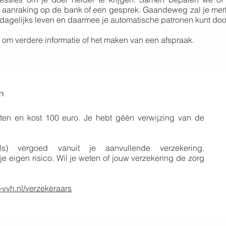
, aanraking op de bank of een gesprek. Gaandeweg zal je merk
 dagelijks leven en daarmee je automatische patronen kunt do
 om verdere informatie of het maken van een afspraak.
n
ten en kost 100 euro. Je hebt géén verwijzing van de
ls) vergoed vanuit je aanvullende verzekering.
je eigen risico. Wil je weten of jouw verzekering de zorg
-vvh.nl/verzekeraars