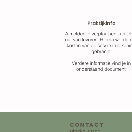
Praktijkinfo
Afmelden of verplaatsen kan tot
uur van tevoren. Hierna worden
kosten van de sessie in rekeni
gebracht.
Verdere informatie vind je in
onderstaand document:
contact
Dineke Huson