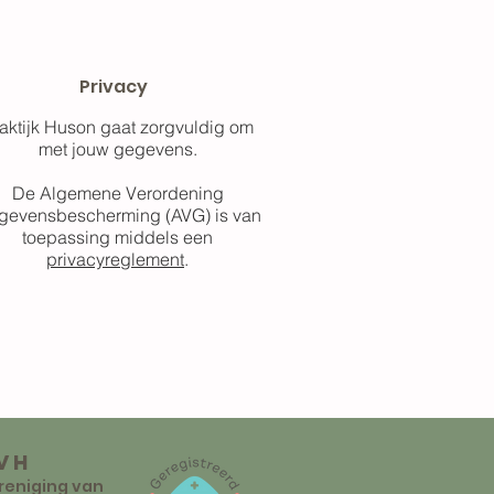
Privacy
aktijk Huson gaat zorgvuldig om
met jouw gegevens.
De Algemene Verordening
gevensbescherming (AVG) is van
toepassing middels een
privacyreglement
.
VH
reniging van