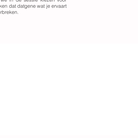
en dat datgene wat je ervaart
orbreken.